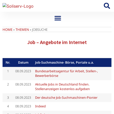
HOME
»
THEMEN
»
JOBSUCHE
Job – Angebote im Internet​
Nr.
Datum
Job-Suchmaschine- Börse, Portale u.a.
1
08.09.2023
Bundesarbeitsagentur für Arbeit, Stellen-,
Bewerberbörse
2
08.09.2023
Aktuelle Jobs in Deutschland finden.
Stellenanzeigen kostenlos aufgeben
3
08.09.2023
Der deutsche Job-Suchmaschinen-Pionier
4
08.09.2023
Indeed