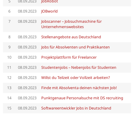
5
08.09.2023
JobRobot
6
08.09.2023
JOBworld
7
08.09.2023
Jobscanner – Jobsuchmaschine für
Unternehmenswebsites
8
08.09.2023
Stellenangebote aus Deutschland
9
08.09.2023
Jobs für Absolventen und Praktikanten
10
08.09.2023
Projektplattform für Freelancer
11
08.09.2023
Studentenjobs – Nebenjobs für Studenten
12
08.09.2023
Willst du Teilzeit oder Vollzeit arbeiten?
13
08.09.2023
Finde mit Absolventa deinen nächsten Job!
14
08.09.2023
Punktgenaue Personalsuche mit DS recruiting
15
08.09.2023
Softwareentwickler Jobs in Deutschland