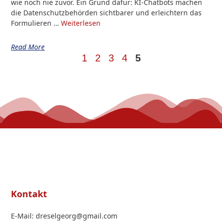
wie noch nie zuvor. Ein Grund dafür: KI-Chatbots machen
die Datenschutzbehörden sichtbarer und erleichtern das
Formulieren …
Weiterlesen
Read More
1
2
3
4
5
Kontakt
E-Mail: dreselgeorg@gmail.com